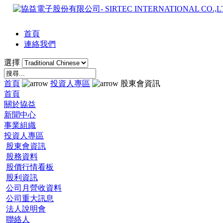
首頁
連絡我們
選擇
首頁
投資人專區
股東會資訊
首頁
關於協益
新聞中心
事業組織
投資人專區
股東會資訊
股務資料
股價行情看板
股利資訊
公司月營收資料
公司重大訊息
法人說明會
聯絡人