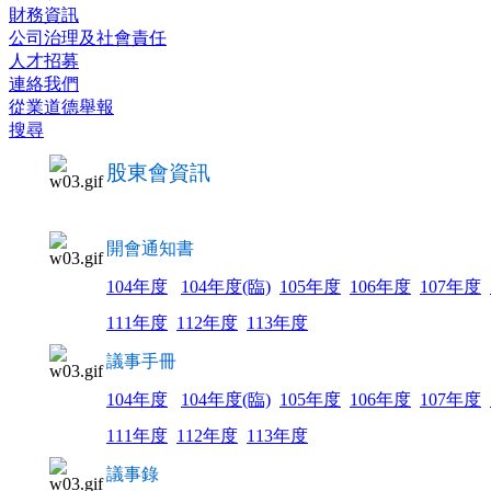
財務資訊
公司治理及社會責任
人才招募
連絡我們
從業道德舉報
搜尋
股東會資訊
開會通知書
104年度
104年度(臨)
105年度
106年度
107年度
111年度
112年度
113年度
議事手冊
104年度
104年度(臨)
105年度
106年度
107年度
111年度
112年度
113年度
議事錄